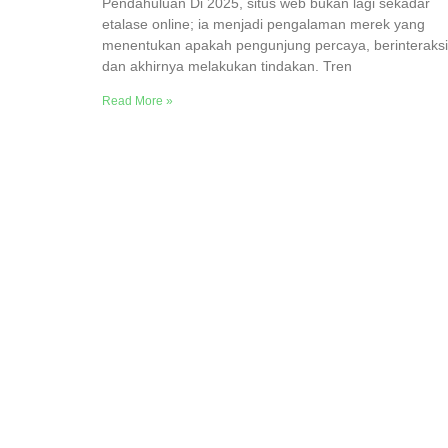
Pendahuluan Di 2025, situs web bukan lagi sekadar
etalase online; ia menjadi pengalaman merek yang
menentukan apakah pengunjung percaya, berinteraksi
dan akhirnya melakukan tindakan. Tren
Read More »