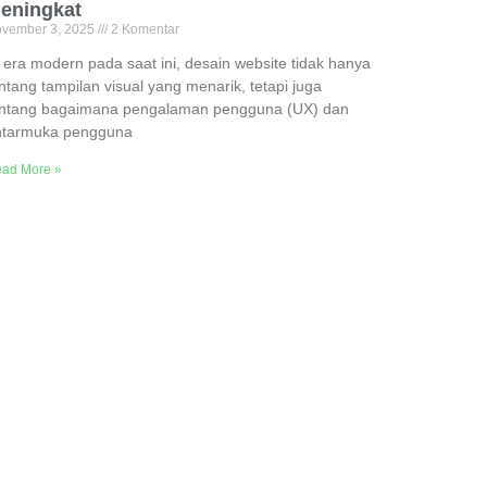
eningkat
vember 3, 2025
2 Komentar
 era modern pada saat ini, desain website tidak hanya
ntang tampilan visual yang menarik, tetapi juga
entang bagaimana pengalaman pengguna (UX) dan
ntarmuka pengguna
ad More »