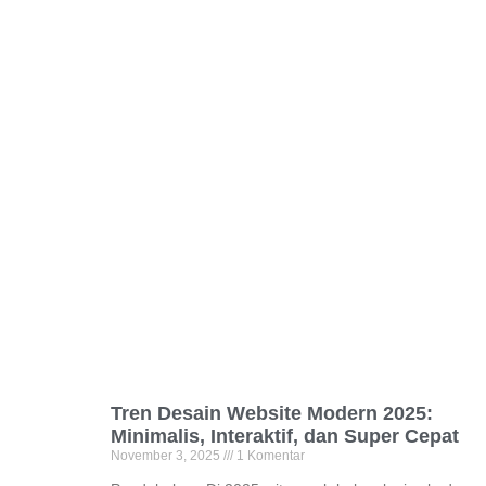
Tren Desain Website Modern 2025:
Minimalis, Interaktif, dan Super Cepat
November 3, 2025
1 Komentar