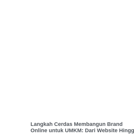
Langkah Cerdas Membangun Brand
Online untuk UMKM: Dari Website Hing