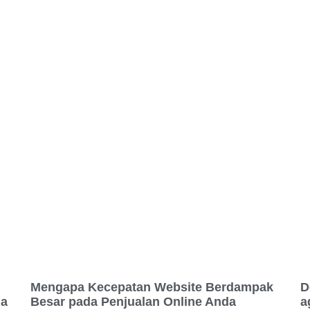
Mengapa Kecepatan Website Berdampak
D
ga
Besar pada Penjualan Online Anda
a