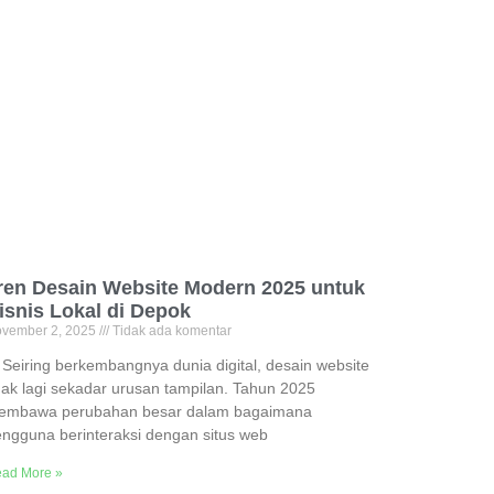
ren Desain Website Modern 2025 untuk
isnis Lokal di Depok
vember 2, 2025
Tidak ada komentar
iring berkembangnya dunia digital, desain website
dak lagi sekadar urusan tampilan. Tahun 2025
embawa perubahan besar dalam bagaimana
ngguna berinteraksi dengan situs web
ad More »