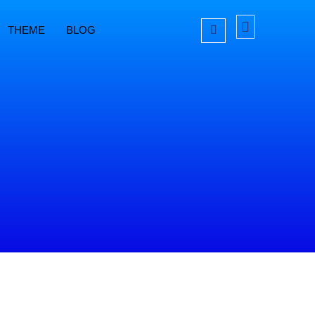
THEME
BLOG