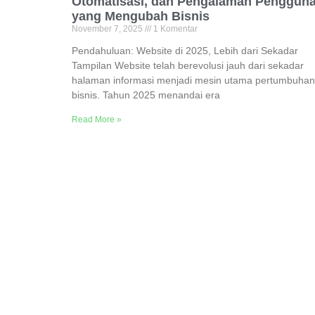
Otomatisasi, dan Pengalaman Penggun
yang Mengubah Bisnis
November 7, 2025
1 Komentar
Pendahuluan: Website di 2025, Lebih dari Sekadar
Tampilan Website telah berevolusi jauh dari sekadar
halaman informasi menjadi mesin utama pertumbuhan
bisnis. Tahun 2025 menandai era
Read More »