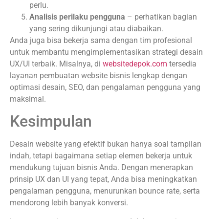
perlu.
Analisis perilaku pengguna
– perhatikan bagian
yang sering dikunjungi atau diabaikan.
Anda juga bisa bekerja sama dengan tim profesional
untuk membantu mengimplementasikan strategi desain
UX/UI terbaik. Misalnya, di
websitedepok.com
tersedia
layanan pembuatan website bisnis lengkap dengan
optimasi desain, SEO, dan pengalaman pengguna yang
maksimal.
Kesimpulan
Desain website yang efektif bukan hanya soal tampilan
indah, tetapi bagaimana setiap elemen bekerja untuk
mendukung tujuan bisnis Anda. Dengan menerapkan
prinsip UX dan UI yang tepat, Anda bisa meningkatkan
pengalaman pengguna, menurunkan bounce rate, serta
mendorong lebih banyak konversi.