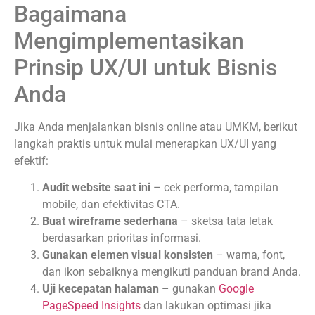
Bagaimana
Mengimplementasikan
Prinsip UX/UI untuk Bisnis
Anda
Jika Anda menjalankan bisnis online atau UMKM, berikut
langkah praktis untuk mulai menerapkan UX/UI yang
efektif:
Audit website saat ini
– cek performa, tampilan
mobile, dan efektivitas CTA.
Buat wireframe sederhana
– sketsa tata letak
berdasarkan prioritas informasi.
Gunakan elemen visual konsisten
– warna, font,
dan ikon sebaiknya mengikuti panduan brand Anda.
Uji kecepatan halaman
– gunakan
Google
PageSpeed Insights
dan lakukan optimasi jika