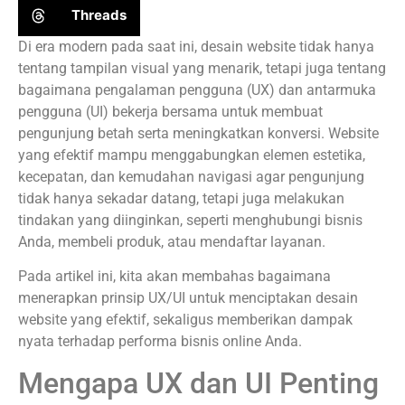
Threads
Di era modern pada saat ini, desain website tidak hanya
tentang tampilan visual yang menarik, tetapi juga tentang
bagaimana pengalaman pengguna (UX) dan antarmuka
pengguna (UI) bekerja bersama untuk membuat
pengunjung betah serta meningkatkan konversi. Website
yang efektif mampu menggabungkan elemen estetika,
kecepatan, dan kemudahan navigasi agar pengunjung
tidak hanya sekadar datang, tetapi juga melakukan
tindakan yang diinginkan, seperti menghubungi bisnis
Anda, membeli produk, atau mendaftar layanan.
Pada artikel ini, kita akan membahas bagaimana
menerapkan prinsip UX/UI untuk menciptakan desain
website yang efektif, sekaligus memberikan dampak
nyata terhadap performa bisnis online Anda.
Mengapa UX dan UI Penting