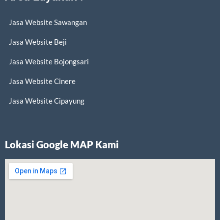
Jasa Website Sawangan
Jasa Website Beji
Jasa Website Bojongsari
Jasa Website Cinere
Jasa Website Cipayung
Lokasi Google MAP Kami