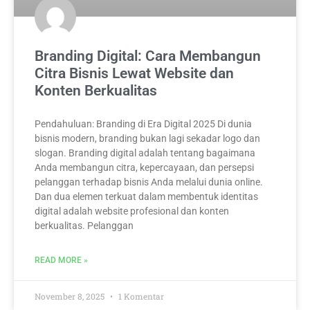
Branding Digital: Cara Membangun
Citra Bisnis Lewat Website dan
Konten Berkualitas
Pendahuluan: Branding di Era Digital 2025 Di dunia
bisnis modern, branding bukan lagi sekadar logo dan
slogan. Branding digital adalah tentang bagaimana
Anda membangun citra, kepercayaan, dan persepsi
pelanggan terhadap bisnis Anda melalui dunia online.
Dan dua elemen terkuat dalam membentuk identitas
digital adalah website profesional dan konten
berkualitas. Pelanggan
READ MORE »
November 8, 2025
1 Komentar