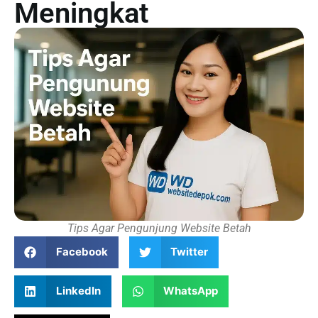
Meningkat
Tips Agar Pengunjung Website Betah
Facebook
Twitter
LinkedIn
WhatsApp