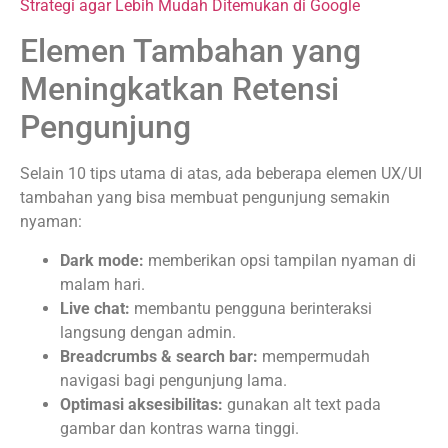
Strategi agar Lebih Mudah Ditemukan di Google
Elemen Tambahan yang
Meningkatkan Retensi
Pengunjung
Selain 10 tips utama di atas, ada beberapa elemen UX/UI
tambahan yang bisa membuat pengunjung semakin
nyaman:
Dark mode:
memberikan opsi tampilan nyaman di
malam hari.
Live chat:
membantu pengguna berinteraksi
langsung dengan admin.
Breadcrumbs & search bar:
mempermudah
navigasi bagi pengunjung lama.
Optimasi aksesibilitas:
gunakan alt text pada
gambar dan kontras warna tinggi.