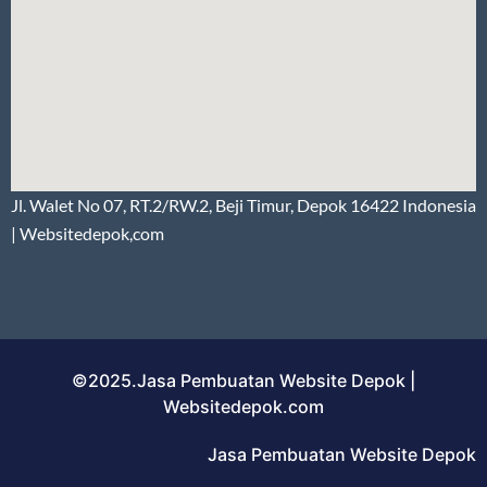
Jl. Walet No 07, RT.2/RW.2, Beji Timur, Depok 16422 Indonesia
| Websitedepok,com
©2025.Jasa Pembuatan Website Depok |
Websitedepok.com
Jasa Pembuatan Website Depok