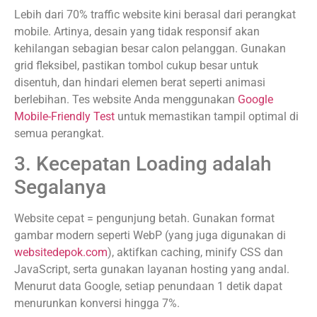
Lebih dari 70% traffic website kini berasal dari perangkat
mobile. Artinya, desain yang tidak responsif akan
kehilangan sebagian besar calon pelanggan. Gunakan
grid fleksibel, pastikan tombol cukup besar untuk
disentuh, dan hindari elemen berat seperti animasi
berlebihan. Tes website Anda menggunakan
Google
Mobile-Friendly Test
untuk memastikan tampil optimal di
semua perangkat.
3. Kecepatan Loading adalah
Segalanya
Website cepat = pengunjung betah. Gunakan format
gambar modern seperti WebP (yang juga digunakan di
websitedepok.com
), aktifkan caching, minify CSS dan
JavaScript, serta gunakan layanan hosting yang andal.
Menurut data Google, setiap penundaan 1 detik dapat
menurunkan konversi hingga 7%.