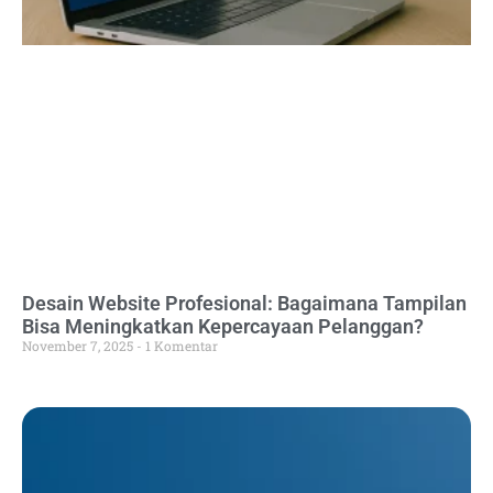
Desain Website Profesional: Bagaimana Tampilan
Bisa Meningkatkan Kepercayaan Pelanggan?
November 7, 2025
1 Komentar