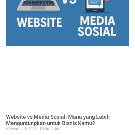
Website vs Media Sosial: Mana yang Lebih
Menguntungkan untuk Bisnis Kamu?
November 8, 2025
1 Komentar