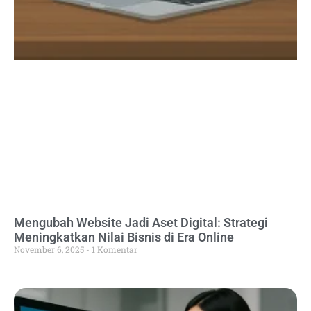
Mengubah Website Jadi Aset Digital: Strategi
Meningkatkan Nilai Bisnis di Era Online
November 6, 2025
1 Komentar