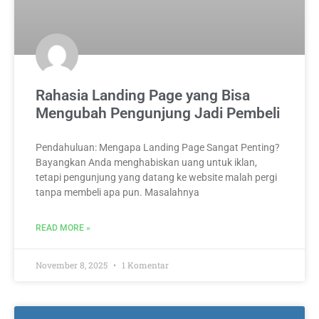
Rahasia Landing Page yang Bisa
Mengubah Pengunjung Jadi Pembeli
Pendahuluan: Mengapa Landing Page Sangat Penting?
Bayangkan Anda menghabiskan uang untuk iklan,
tetapi pengunjung yang datang ke website malah pergi
tanpa membeli apa pun. Masalahnya
READ MORE »
November 8, 2025
1 Komentar