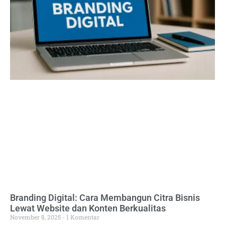
Branding Digital: Cara Membangun Citra Bisnis
Lewat Website dan Konten Berkualitas
November 8, 2025
1 Komentar