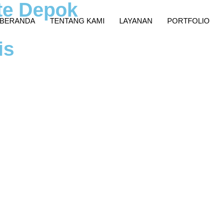
te Depok
BERANDA
TENTANG KAMI
LAYANAN
PORTFOLIO
is