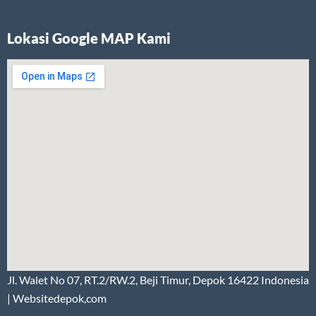
Lokasi Google MAP Kami
Jl. Walet No 07, RT.2/RW.2, Beji Timur, Depok 16422 Indonesia
| Websitedepok,com