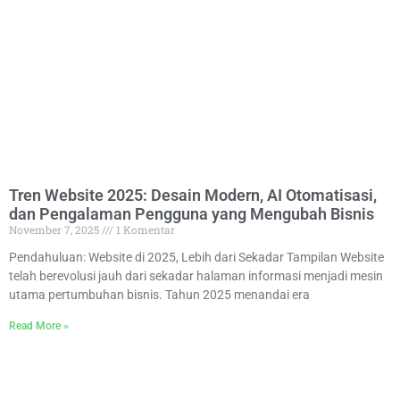
Tren Website 2025: Desain Modern, AI Otomatisasi,
dan Pengalaman Pengguna yang Mengubah Bisnis
November 7, 2025
1 Komentar
Pendahuluan: Website di 2025, Lebih dari Sekadar Tampilan Website
telah berevolusi jauh dari sekadar halaman informasi menjadi mesin
utama pertumbuhan bisnis. Tahun 2025 menandai era
Read More »