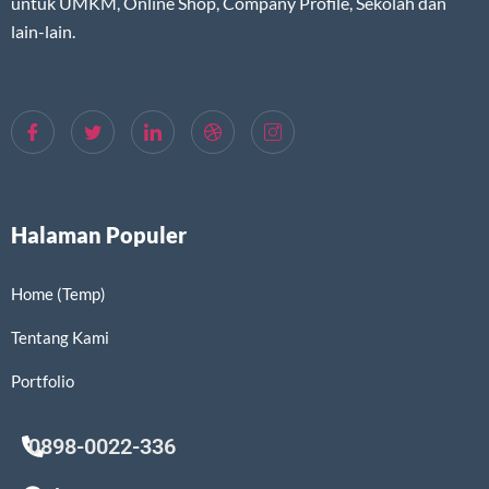
untuk UMKM, Online Shop, Company Profile, Sekolah dan
lain-lain.
Halaman Populer
Home (Temp)
Tentang Kami
Portfolio
0898-0022-336