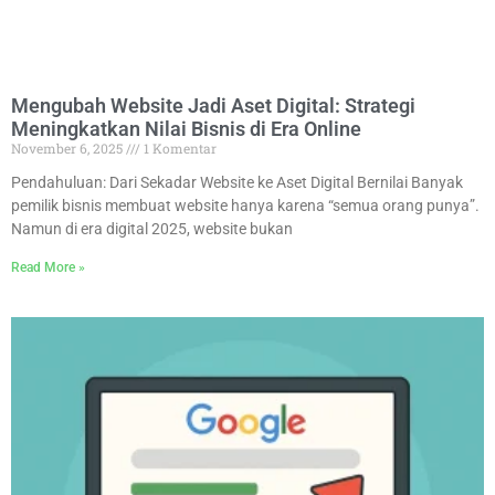
Mengubah Website Jadi Aset Digital: Strategi
Meningkatkan Nilai Bisnis di Era Online
November 6, 2025
1 Komentar
Pendahuluan: Dari Sekadar Website ke Aset Digital Bernilai Banyak
pemilik bisnis membuat website hanya karena “semua orang punya”.
Namun di era digital 2025, website bukan
Read More »