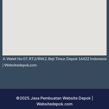
Jl. Walet No 07, RT.2/RW.2, Beji Timur, Depok 16422 Indonesia
| Websitedepok,com
©2025.Jasa Pembuatan Website Depok |
Websitedepok.com