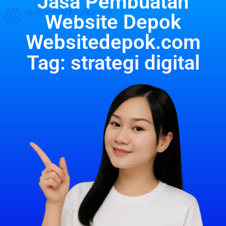
Jasa Pembuatan
websitedepok.com
Website Depok
Websitedepok.com
Tag: strategi digital