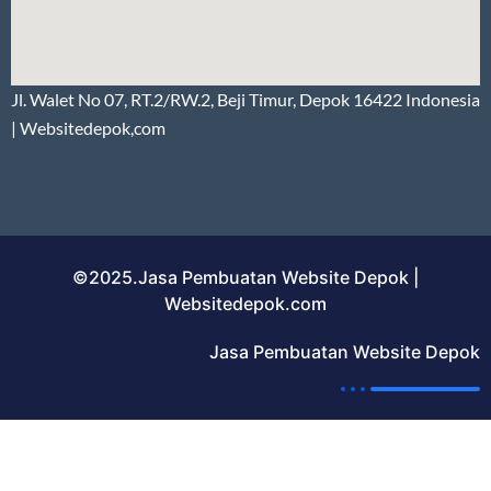
Jl. Walet No 07, RT.2/RW.2, Beji Timur, Depok 16422 Indonesia
| Websitedepok,com
©2025.Jasa Pembuatan Website Depok |
Websitedepok.com
Jasa Pembuatan Website Depok