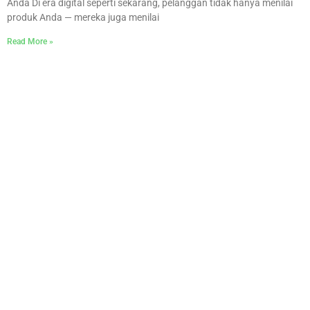
Anda Di era digital seperti sekarang, pelanggan tidak hanya menilai
produk Anda — mereka juga menilai
Read More »