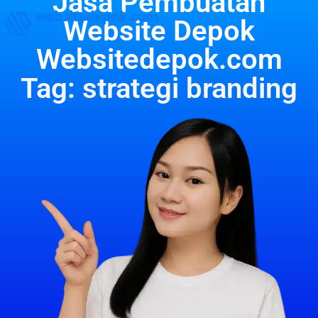
Jasa Pembuatan
websitedepok.com
Website Depok
Websitedepok.com
Tag: strategi branding