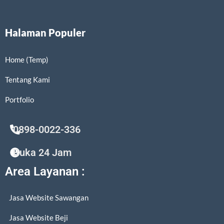
Halaman Populer
Home (Temp)
Tentang Kami
Portfolio
0898-0022-336
Buka 24 Jam
Area Layanan :
Jasa Website Sawangan
Jasa Website Beji