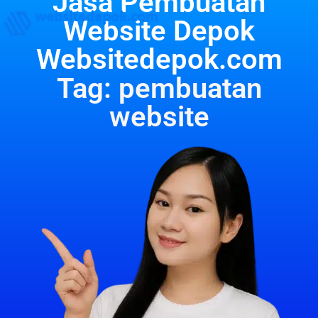
Jasa Pembuatan
websitedepok.com
Website Depok
Websitedepok.com
Tag: pembuatan
website