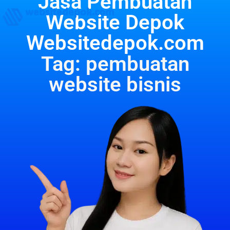
Jasa Pembuatan
websitedepok.com
Website Depok
Websitedepok.com
Tag: pembuatan
website bisnis