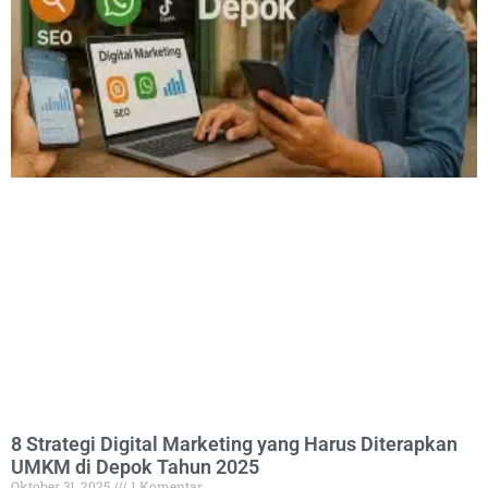
8 Strategi Digital Marketing yang Harus Diterapkan
UMKM di Depok Tahun 2025
Oktober 31, 2025
1 Komentar