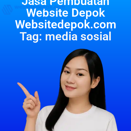
Jasa Pembuatan
websitedepok.com
Website Depok
Websitedepok.com
Tag: media sosial