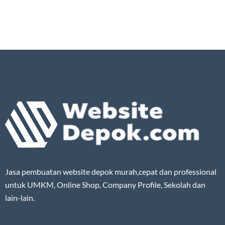
Jasa pembuatan website depok murah,cepat dan professional
untuk UMKM, Online Shop, Company Profile, Sekolah dan
lain-lain.