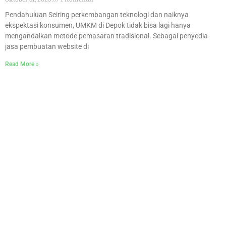
Pendahuluan Seiring perkembangan teknologi dan naiknya
ekspektasi konsumen, UMKM di Depok tidak bisa lagi hanya
mengandalkan metode pemasaran tradisional. Sebagai penyedia
jasa pembuatan website di
Read More »