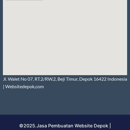
Jl. Walet No 07, RT.2/RW.2, Beji Timur, Depok 16422 Indonesia
| Websitedepok,com
©2025.Jasa Pembuatan Website Depok |