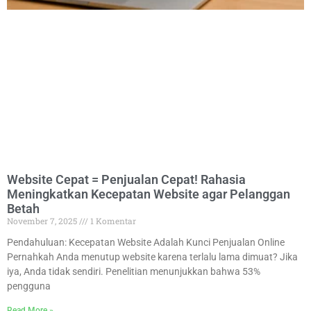
Website Cepat = Penjualan Cepat! Rahasia
Meningkatkan Kecepatan Website agar Pelanggan
Betah
November 7, 2025
1 Komentar
Pendahuluan: Kecepatan Website Adalah Kunci Penjualan Online
Pernahkah Anda menutup website karena terlalu lama dimuat? Jika
iya, Anda tidak sendiri. Penelitian menunjukkan bahwa 53%
pengguna
Read More »