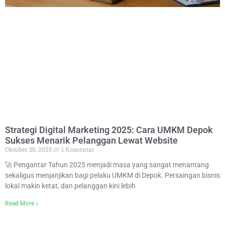
Strategi Digital Marketing 2025: Cara UMKM Depok
Sukses Menarik Pelanggan Lewat Website
Oktober 30, 2025
1 Komentar
🚀 Pengantar Tahun 2025 menjadi masa yang sangat menantang
sekaligus menjanjikan bagi pelaku UMKM di Depok. Persaingan bisnis
lokal makin ketat, dan pelanggan kini lebih
Read More »