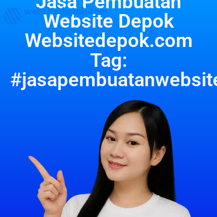
Jasa Pembuatan
websitedepok.com
Website Depok
Websitedepok.com
Tag:
#jasapembuatanwebsit