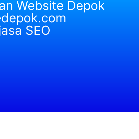
an Website Depok
edepok.com
 jasa SEO