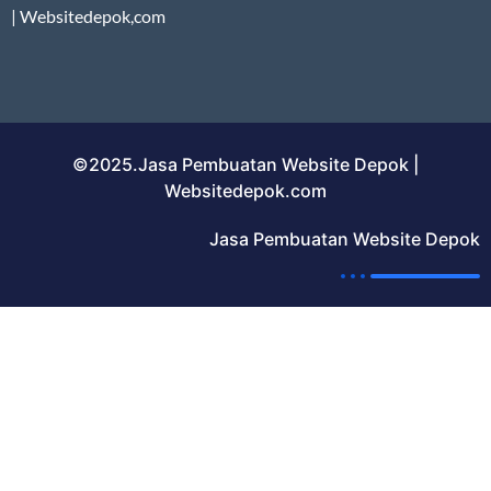
| Websitedepok,com
©2025.Jasa Pembuatan Website Depok |
Websitedepok.com
Jasa Pembuatan Website Depok