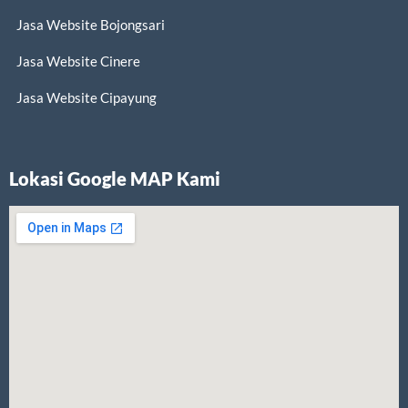
Jasa Website Bojongsari
Jasa Website Cinere
Jasa Website Cipayung
Lokasi Google MAP Kami