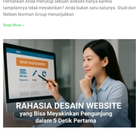
Pernahkah Anda menutup sebuah website hanya karena
tampilannya tidak meyakinkan? Anda bukan satu-satunya. Studi dari
Nielsen Norman Group menunjukkan
Read More »