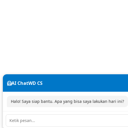
🦸AI ChatWD CS
Halo! Saya siap bantu. Apa yang bisa saya lakukan hari ini?