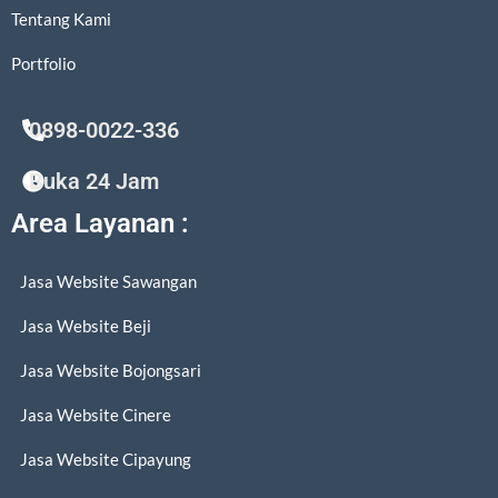
Tentang Kami
Portfolio
0898-0022-336
Buka 24 Jam
Area Layanan :
Jasa Website Sawangan
Jasa Website Beji
Jasa Website Bojongsari
Jasa Website Cinere
Jasa Website Cipayung