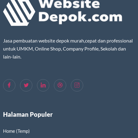
Jasa pembuatan website depok murah,cepat dan professional
untuk UMKM, Online Shop, Company Profile, Sekolah dan
lain-lain.
Halaman Populer
Home (Temp)