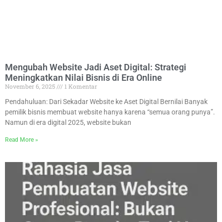
Mengubah Website Jadi Aset Digital: Strategi
Meningkatkan Nilai Bisnis di Era Online
November 6, 2025
1 Komentar
Pendahuluan: Dari Sekadar Website ke Aset Digital Bernilai Banyak
pemilik bisnis membuat website hanya karena “semua orang punya”.
Namun di era digital 2025, website bukan
Read More »