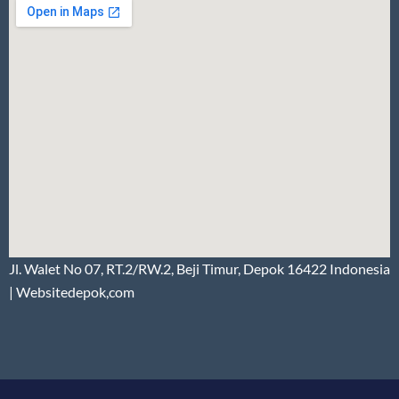
Jl. Walet No 07, RT.2/RW.2, Beji Timur, Depok 16422 Indonesia
| Websitedepok,com