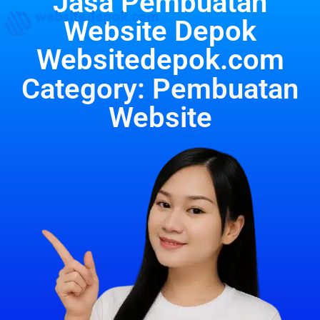
Jasa Pembuatan
websitedepok.com
Website Depok
Websitedepok.com
Category: Pembuatan
Website